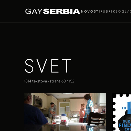
NOVOSTI
RUBRIKE
OGLA
SVET
1814 tekstova · strana 60 / 152