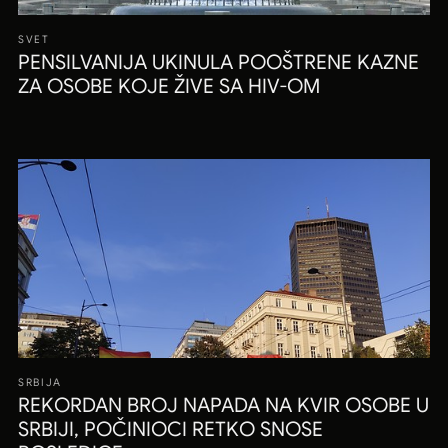
SVET
PENSILVANIJA UKINULA POOŠTRENE KAZNE
ZA OSOBE KOJE ŽIVE SA HIV-OM
SRBIJA
REKORDAN BROJ NAPADA NA KVIR OSOBE U
SRBIJI, POČINIOCI RETKO SNOSE