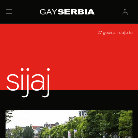
27 godina, i dalje tu
sijaj