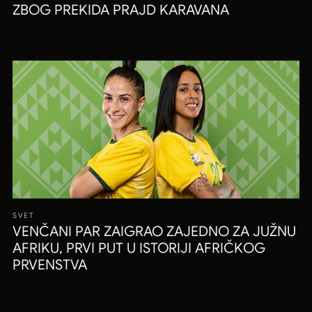
ZBOG PREKIDA PRAJD KARAVANA
SVET
VENČANI PAR ZAIGRAO ZAJEDNO ZA JUŽNU
AFRIKU, PRVI PUT U ISTORIJI AFRIČKOG
PRVENSTVA