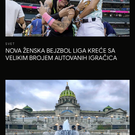
SVET
NOVA ŽENSKA BEJZBOL LIGA KREĆE SA
VELIKIM BROJEM AUTOVANIH IGRAČICA