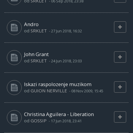
od
SRKLET
-
06 Sep 2018, 23:38
Andro
od
SRKLET
-
27 Jun 2018, 16:32
John Grant
od
SRKLET
-
24 Jun 2018, 23:03
Iskazi raspolozenje muzikom
od
GUION NERVILLE
-
08 Nov 2009, 15:45
Christina Aguilera - Liberation
od
GOSSIP
-
17 Jun 2018, 23:41