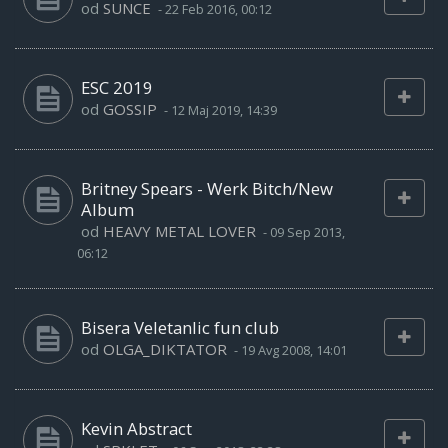
od
SUNCE
-
22 Feb 2016, 00:12
ESC 2019
od
GOSSIP
-
12 Maj 2019, 14:39
Britney Spears - Werk Bitch/New
Album
od
HEAVY METAL LOVER
-
09 Sep 2013,
06:12
Bisera Veletanlic fun club
od
OLGA_DIKTATOR
-
19 Avg 2008, 14:01
Kevin Abstract