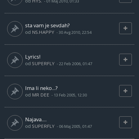
od
HYS.
-
01 Maj 2010, 01:33
sta vam je sevdah?
od
NS.HAPPY
-
30 Avg 2010, 22:54
Lyrics!
od
SUPERFLY
-
22 Feb 2006, 01:47
Ima li neko...?
od
MR DEE
-
13 Feb 2005, 12:30
Najava....
od
SUPERFLY
-
06 Maj 2005, 01:47