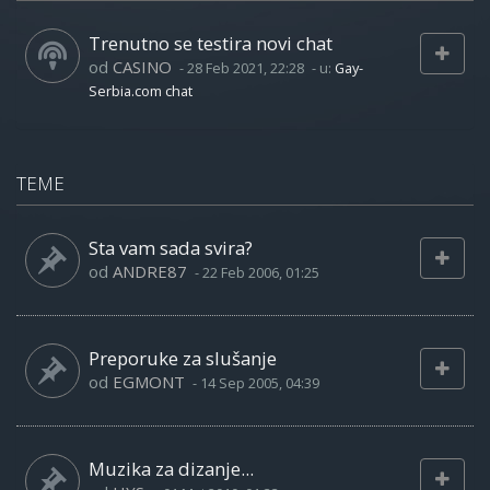
Trenutno se testira novi chat
od
CASINO
-
28 Feb 2021, 22:28
- u:
Gay-
Serbia.com chat
TEME
Sta vam sada svira?
od
ANDRE87
-
22 Feb 2006, 01:25
Preporuke za slušanje
od
EGMONT
-
14 Sep 2005, 04:39
Muzika za dizanje...