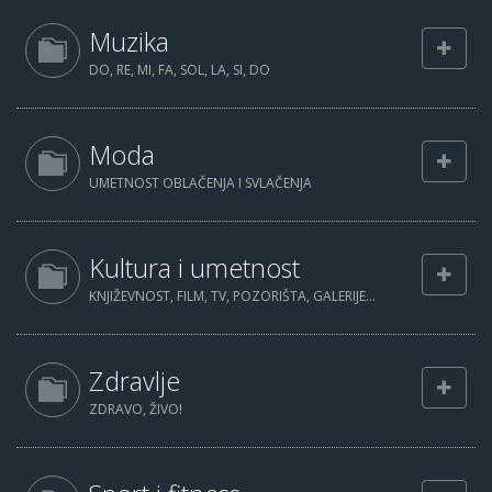
Muzika
DO, RE, MI, FA, SOL, LA, SI, DO
Moda
UMETNOST OBLAČENJA I SVLAČENJA
Kultura i umetnost
KNJIŽEVNOST, FILM, TV, POZORIŠTA, GALERIJE...
Zdravlje
ZDRAVO, ŽIVO!