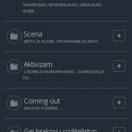
TRANSRODNO, INTERSEKSUALNO, ASEKSUALNO,
QUEER, ...
Scena
MESTA ZA IZLASKE, UPOZNAVANJE, KLUBOVI...
Aktivizam
U BORBI ZA RAVNOPRAVNOST... DOBRODOŠLI/E
STE...
Coming out
ISKUSTVA, PODRŠKA, ...
Gej brakovi i roditeljstvo