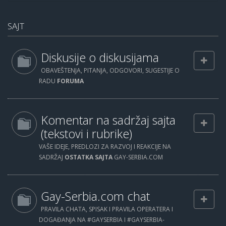
SAJT
Diskusije o diskusijama
OBAVEŠTENJA, PITANJA, ODGOVORI, SUGESTIJE O
RADU
FORUMA
Komentar na sadržaj sajta
(tekstovi i rubrike)
VAŠE IDEJE, PREDLOZI ZA RAZVOJ I REAKCIJE NA
SADRŽAJ
OSTATKA SAJTA
GAY-SERBIA.COM
Gay-Serbia.com chat
PRAVILA CHATA, SPISAK I PRAVILA OPERATERA I
DOGAĐANJA NA #GAYSERBIA I #GAYSERBIA-