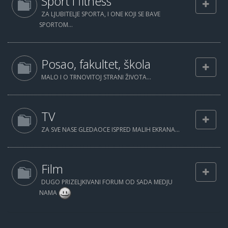
Sport i fitness
ZA LJUBITELJE SPORTA, I ONE KOJI SE BAVE
SPORTOM...
Posao, fakultet, škola
MALO I O TRNOVITOJ STRANI ŽIVOTA...
TV
ZA SVE NASE GLEDAOCE ISPRED MALIH EKRANA...
Film
DUGO PRIZELJKIVANI FORUM OD SADA MEDJU
NAMA