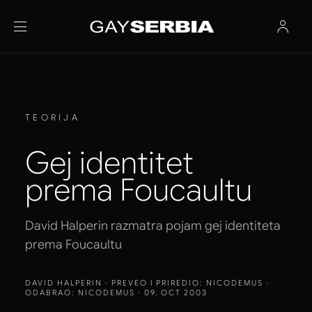
TEORIJA
Gej identitet
prema Foucaultu
David Halperin razmatra pojam gej identiteta
prema Foucaultu
DAVID HALPERIN
· PREVEO I PRIREDIO: NICODEMUS ·
ODABRAO: NICODEMUS · 09. OCT 2003