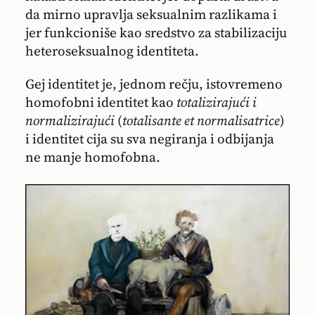
da mirno upravlja seksualnim razlikama i
jer funkcioniše kao sredstvo za stabilizaciju
heteroseksualnog identiteta.
Gej identitet je, jednom rečju, istovremeno
homofobni identitet kao
totalizirajući i
normalizirajući
(
totalisante et normalisatrice
)
i identitet cija su sva negiranja i odbijanja
ne manje homofobna.