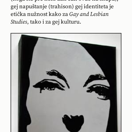
gej napuštanje (trahison) gej identiteta je
etička nužnost kako za
Gay and Lesbian
Studies
, tako i za gej kulturu.