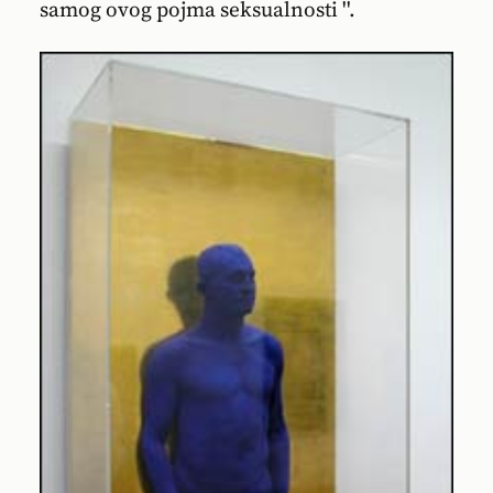
samog ovog pojma seksualnosti ''.