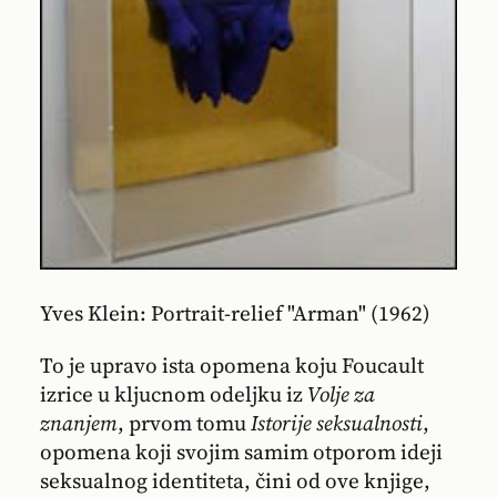
Yves Klein: Portrait-relief "Arman" (1962)
To je upravo ista opomena koju Foucault
izrice u kljucnom odeljku iz
Volje za
znanjem
, prvom tomu
Istorije seksualnosti
,
opomena koji svojim samim otporom ideji
seksualnog identiteta, čini od ove knjige,