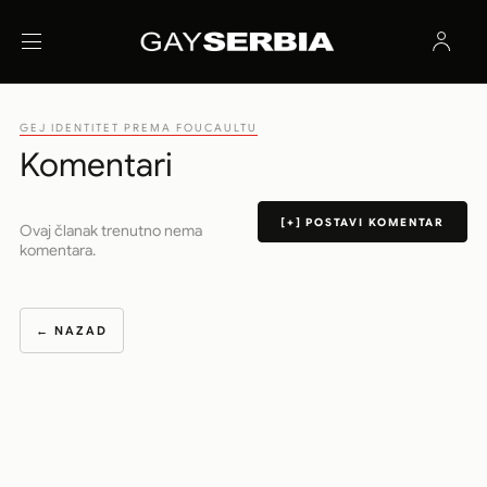
GEJ IDENTITET PREMA FOUCAULTU
Komentari
[+] POSTAVI KOMENTAR
Ovaj članak trenutno nema
komentara.
← NAZAD