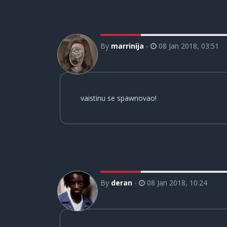
By
marrinija
-
08 Jan 2018, 03:51
vaistinu se spawnovao!
By
deran
-
08 Jan 2018, 10:24