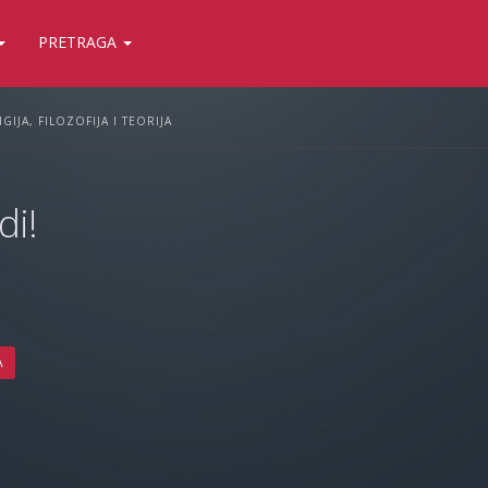
PRETRAGA
IGIJA, FILOZOFIJA I TEORIJA
di!
A