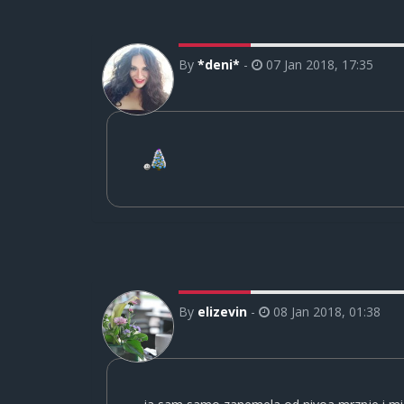
By
*deni*
-
07 Jan 2018, 17:35
By
elizevin
-
08 Jan 2018, 01:38