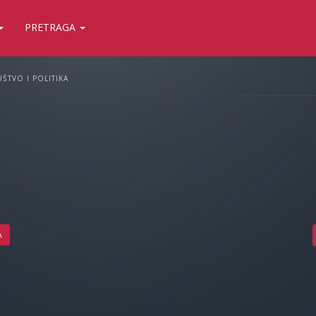
PRETRAGA
ŠTVO I POLITIKA
A