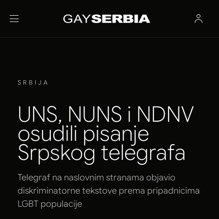
SRBIJA
UNS, NUNS i NDNV
osudili pisanje
Srpskog telegrafa
Telegraf na naslovnim stranama objavio
diskriminatorne tekstove prema pripadnicima
LGBT populacije