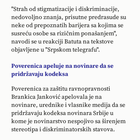
"Strah od stigmatizacije i diskriminacije,
nedovoljno znanja, prisutne predrasude su
neke od prepoznatih barijera sa kojima se
susreću osobe sa rizičnim ponašanjem",
navodi se u reakciji Batuta na tekstove
objavljene u "Srpskom telegrafu".
Poverenica apeluje na novinare da se
pridržavaju kodeksa
Poverenica za zaštitu ravnopravnosti
Brankica Janković apelovala je na
novinare, urednike i vlasnike medija da se
pridržavaju kodeksa novinara Srbije u
kome je novinarstvo nespojivo sa širenjem
stereotipa i diskriminatorskih stavova.