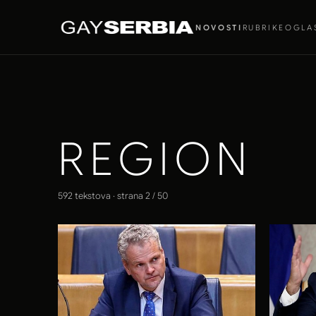
NOVOSTI
RUBRIKE
OGLA
REGION
592 tekstova · strana 2 / 50