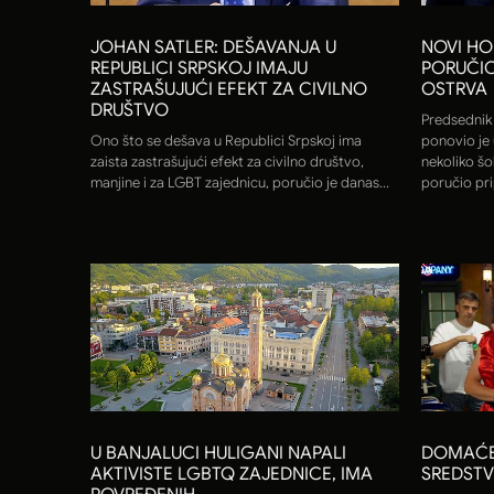
JOHAN SATLER: DEŠAVANJA U
NOVI HO
REPUBLICI SRPSKOJ IMAJU
PORUČIO
ZASTRAŠUJUĆI EFEKT ZA CIVILNO
OSTRVA
DRUŠTVO
Predsednik
Ono što se dešava u Republici Srpskoj ima
ponovio je
zaista zastrašujući efekt za civilno društvo,
nekoliko šo
manjine i za LGBT zajednicu, poručio je danas...
poručio pri
U BANJALUCI HULIGANI NAPALI
DOMAĆE 
AKTIVISTE LGBTQ ZAJEDNICE, IMA
SREDSTV