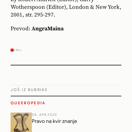
Wotherspoon (Editor), London & New York,
2001, str. 295-297.
Prevod:
AngraMaina
KRAJ
JOŠ IZ RUBRIKE
QUEEROPEDIA
08. APR 2020
Pravo na kvir znanje