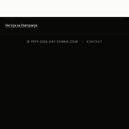
Verzija za štampanje
© 1999-2026 GAY-SERBIA.COM
|
KONTAKT