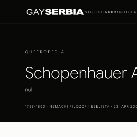
NOVOSTI
RUBRIKE
OGLA
QUEEROPEDIA
Schopenhauer A
null
1788-1860
· NEMACKI FILOZOF I ESEJISTA · 23. APR 20