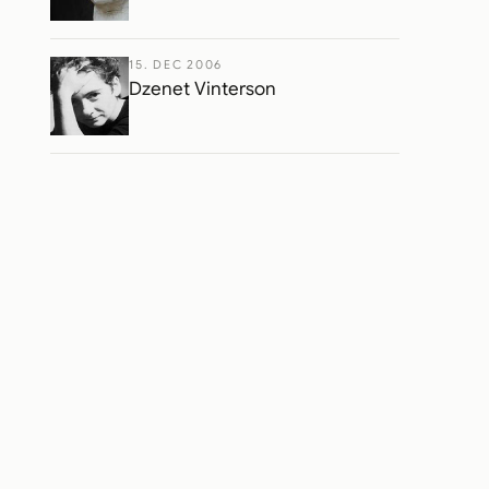
15. DEC 2006
Dzenet Vinterson