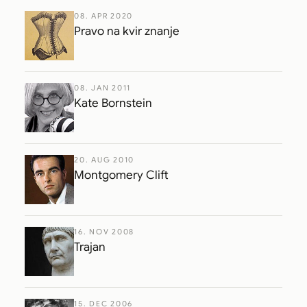
08. APR 2020
Pravo na kvir znanje
08. JAN 2011
Kate Bornstein
20. AUG 2010
Montgomery Clift
16. NOV 2008
Trajan
15. DEC 2006