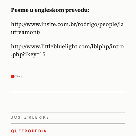
Pesme u engleskom prevodu:
http://www.insite.com.br/rodrigo/people/la
utreamont/
http://www.littlebluelight.com/lblphp/intro
.php?ikey=15
KRAJ
JOŠ IZ RUBRIKE
QUEEROPEDIA