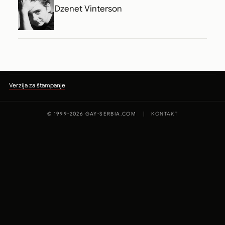
Dzenet Vinterson
Verzija za štampanje
© 1999-2026 GAY-SERBIA.COM
|
KONTAKT