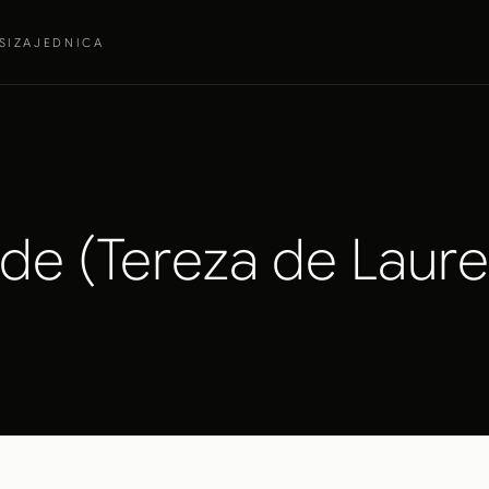
SI
ZAJEDNICA
 de (Tereza de Laure