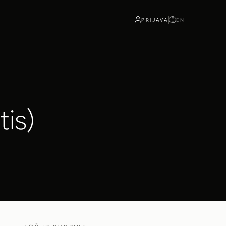
PRIJAVA
EN
tis)