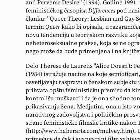
and Perverse Desire'' (1994). Godine 1991. u
feminističkog časopisa
Differences
pod naz
članku: ''Queer Theory: Lesbian and Gay Se
termin
Queer
kako bi opisala, u razgraničen
novu tendenciju u teorijskom razvitku koja
neheteroseksualne prakse, koja se ne ogr
nego može da bude primenjena i na knjiže
Delo Therese de Lauretis ''Alice Doesn't: 
(1984) istražuje nacine na koje semioticari
osvetljavaju raspravu o ženskom subjektu u 
prihvata opštu feministicku premisu da ki
kontrolišu muškarci i da je ona shodno t
prikazivanju žena. Medjutim, ona u isto v
narativnog zadovoljstva i političkim prosv
strane feminističke filmske kritike nakon
(http://www.haberarts.com/mulvey.htm). U d
primećuje da čak i avangardni film zahteva