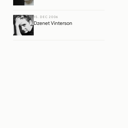
15. DEC 2006
Dzenet Vinterson