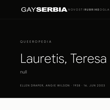
NOVOSTI
RUBRIKE
OGLA
QUEEROPEDIA
Lauretis, Teresa
null
ELLEN DRAPER, ANGIE WILSON
· 1938 · 16. JUN 2003