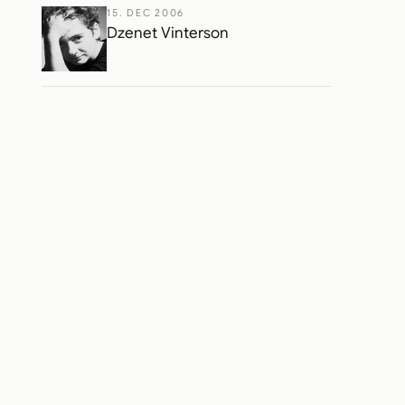
15. DEC 2006
Dzenet Vinterson