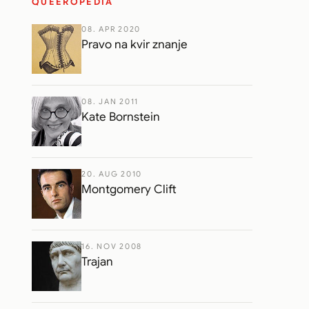
QUEEROPEDIA
08. APR 2020
Pravo na kvir znanje
08. JAN 2011
Kate Bornstein
20. AUG 2010
Montgomery Clift
16. NOV 2008
Trajan