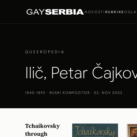
NOVOSTI
RUBRIKE
OGLA
QUEEROPEDIA
Ilič, Petar Čajko
1840-1893
· RUSKI KOMPOZITOR · 02. NOV 2002
Tchaikovsky
through