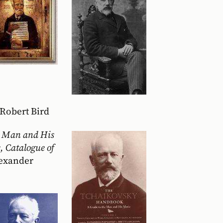
 Robert Bird
e Man and His
, Catalogue of
exander