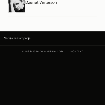
Dzenet Vinterson
Verzija za štampanje
© 1999-2026 GAY-SERBIA.COM
|
KONTAKT