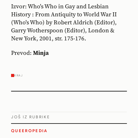
Izvor: Who's Who in Gay and Lesbian
History : From Antiquity to World War II
(Who's Who) by Robert Aldrich (Editor),
Garry Wotherspoon (Editor), London &
New York, 2001, str. 175-176.
Prevod:
Minja
KRAJ
JOŠ IZ RUBRIKE
QUEEROPEDIA