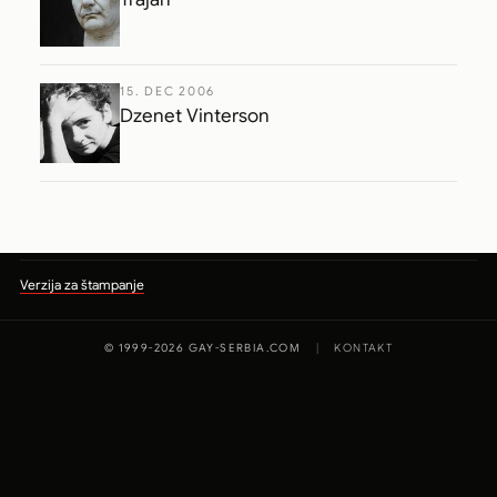
15. DEC 2006
Dzenet Vinterson
Verzija za štampanje
© 1999-2026 GAY-SERBIA.COM
|
KONTAKT