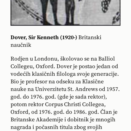
Dover, Sir Kenneth (1920-)
Britanski
naučnik
Rodjen u Londonu, školovao se na Balliol
Collegeu, Oxford. Dover je postao jedan od
vodećih klasičnih filologa svoje generacije.
Bio je profesor na odseku za Klasične
nauke na Univerzitetu St. Andrews od 1957.
god. do 1976. god. (gde je sada rektor),
potom rektor Corpus Christi Collegea,
Oxford, od 1976. god. do 1986. god. Član je
Britanske Akademije i dobitnik je mnogih
nagrada i počasnih titula zbog svojih