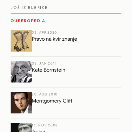
JOŠ IZ RUBRIKE
QUEEROPEDIA
08. APR 2020
Pravo na kvir znanje
08. JAN 2011
Kate Bornstein
20. AUG 2010
Montgomery Clift
16. NOV 2008
Trajan