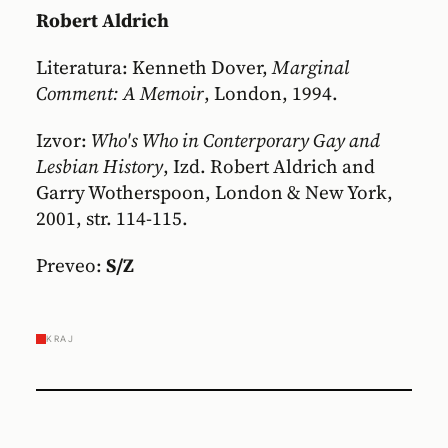
Robert Aldrich
Literatura: Kenneth Dover,
Marginal
Comment: A Memoir
, London, 1994.
Izvor:
Who's Who in Conterporary Gay and
Lesbian History
, Izd. Robert Aldrich and
Garry Wotherspoon, London & New York,
2001, str. 114-115.
Preveo:
S/Z
KRAJ