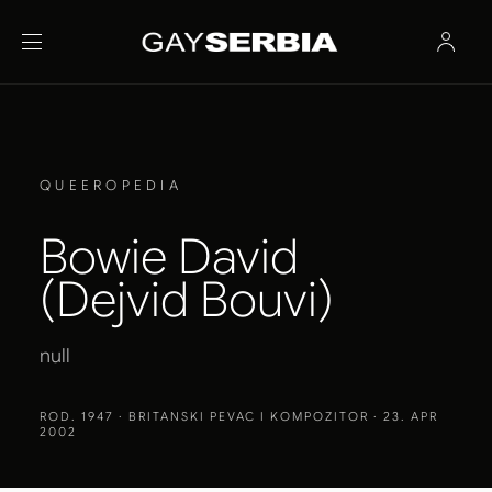
QUEEROPEDIA
Bowie David
(Dejvid Bouvi)
null
ROD. 1947
· BRITANSKI PEVAC I KOMPOZITOR · 23. APR
2002