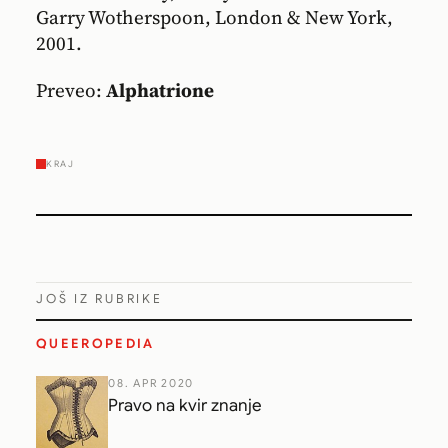
Garry Wotherspoon, London & New York,
2001.
Preveo:
Alphatrione
KRAJ
JOŠ IZ RUBRIKE
QUEEROPEDIA
08. APR 2020
Pravo na kvir znanje