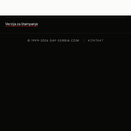
Verzija za štampanje
© 1999-2026 GAY-SERBIA.COM
|
KONTAKT