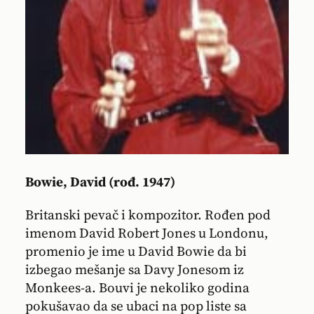
Bowie, David (rođ. 1947)
Britanski pevač i kompozitor. Rođen pod
imenom David Robert Jones u Londonu,
promenio je ime u David Bowie da bi
izbegao mešanje sa Davy Jonesom iz
Monkees-a. Bouvi je nekoliko godina
pokušavao da se ubaci na pop liste sa