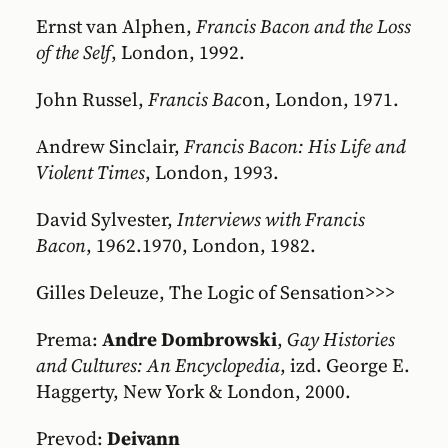
Ernst van Alphen,
Francis Bacon and the Loss
of the Self
, London, 1992.
John Russel,
Francis Bac
on, London, 1971.
Andrew Sinclair,
Francis Bacon: His Life and
Violent Times
, London, 1993.
David Sylvester,
Interviews with Francis
Bacon
, 1962.1970, London, 1982.
Gilles Deleuze, The Logic of Sensation>>>
Prema:
Andre Dombrowski
,
Gay Histories
and Cultures: An Encyclopedia
, izd. George E.
Haggerty, New York & London, 2000.
Prevod:
Deivann