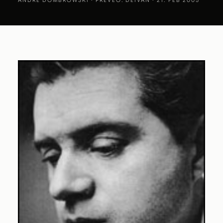
ANDRE DOMBROWSKI
· PREVEO: DEIVAN · 21. FEB 2005