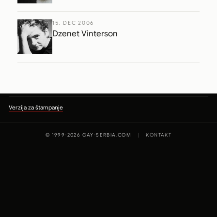
15. DEC 2006
Dzenet Vinterson
Verzija za štampanje
© 1999-2026 GAY-SERBIA.COM
|
KONTAKT