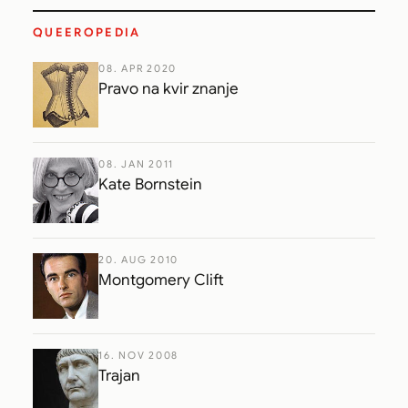
QUEEROPEDIA
08. APR 2020
Pravo na kvir znanje
08. JAN 2011
Kate Bornstein
20. AUG 2010
Montgomery Clift
16. NOV 2008
Trajan