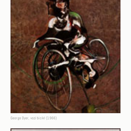
George Dyer, vozi bicikl (1966)