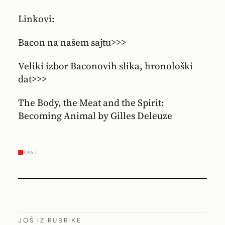
Linkovi:
Bacon na našem sajtu>>>
Veliki izbor Baconovih slika, hronološki
dat>>>
The Body, the Meat and the Spirit:
Becoming Animal by Gilles Deleuze
KRAJ
JOŠ IZ RUBRIKE