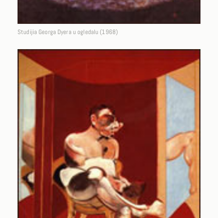
Studijia Georga Dyera u ogledalu (1968)