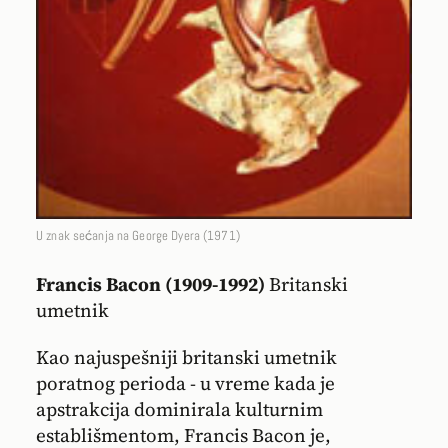
U znak sećanja na George Dyera (1971)
Francis Bacon
(1909-1992)
Britanski
umetnik
Kao najuspešniji britanski umetnik
poratnog perioda - u vreme kada je
apstrakcija dominirala kulturnim
establišmentom, Francis Bacon je,