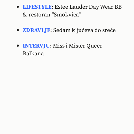
LIFESTYLE
: Estee Lauder Day Wear BB
& restoran "Smokvica"
ZDRAVLJE
: Sedam ključeva do sreće
INTERVJU
: Miss i Mister Queer
Balkana