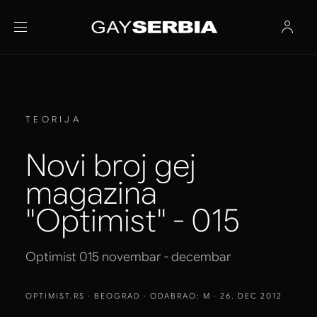
TEORIJA
Novi broj gej
magazina
"Optimist" - 015
Optimist 015 novembar - decembar
OPTIMIST.RS
· BEOGRAD · ODABRAO: M · 26. DEC 2012