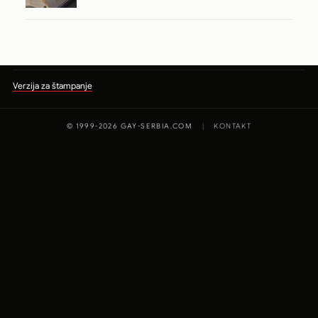
Verzija za štampanje
© 1999-2026 GAY-SERBIA.COM
|
KONTAKT