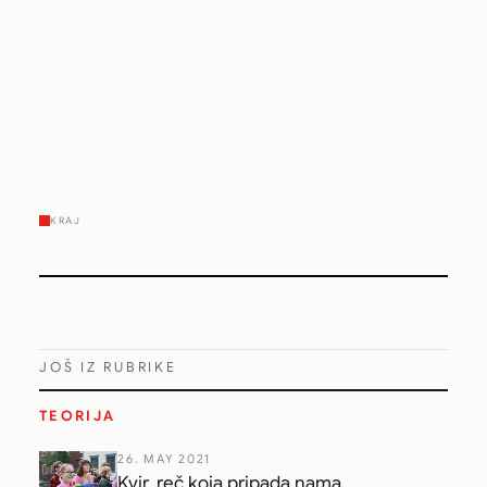
KRAJ
JOŠ IZ RUBRIKE
TEORIJA
26. MAY 2021
Kvir, reč koja pripada nama