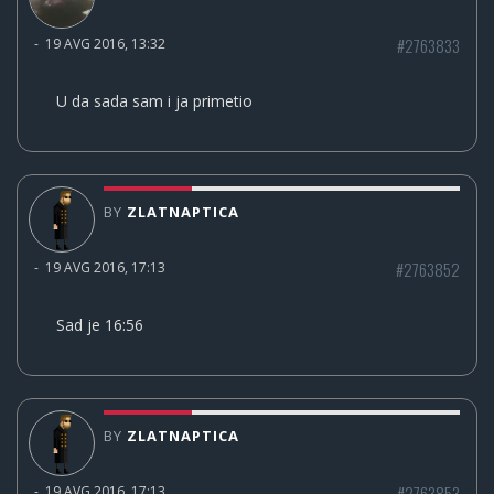
#2763833
-
19 AVG 2016, 13:32
U da sada sam i ja primetio
BY
ZLATNAPTICA
#2763852
-
19 AVG 2016, 17:13
Sad je 16:56
BY
ZLATNAPTICA
#2763853
-
19 AVG 2016, 17:13