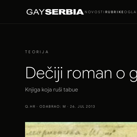
NOVOSTI
RUBRIKE
OGLA
TEORIJA
Dečiji roman o 
Knjiga koja ruši tabue
Q.HR
· ODABRAO: M · 26. JUL 2013