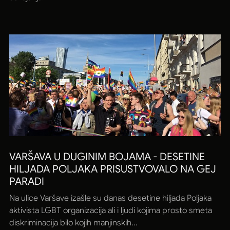
VARŠAVA U DUGINIM BOJAMA - DESETINE
HILJADA POLJAKA PRISUSTVOVALO NA GEJ
PARADI
Na ulice Varšave izašle su danas desetine hiljada Poljaka
aktivista LGBT organizacija ali i ljudi kojima prosto smeta
diskriminacija bilo kojih manjinskih...