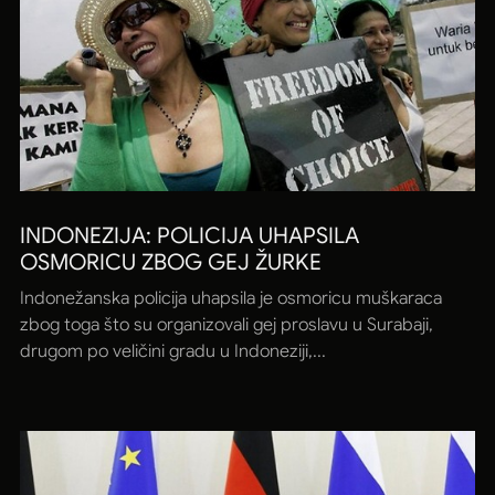
INDONEZIJA: POLICIJA UHAPSILA
OSMORICU ZBOG GEJ ŽURKE
Indonežanska policija uhapsila je osmoricu muškaraca
zbog toga što su organizovali gej proslavu u Surabaji,
drugom po veličini gradu u Indoneziji,...