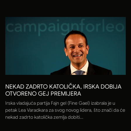
NEKAD ZADRTO KATOLIČKA, IRSKA DOBIJA
OTVORENO GEJ PREMIJERA
Irska vladajuća partija Fajn gel (Fine Gael) izabrala je u
petak Lea Varadkara za svog novog lidera, što znači da će
nekad zadrto katolička zemlja dobiti...