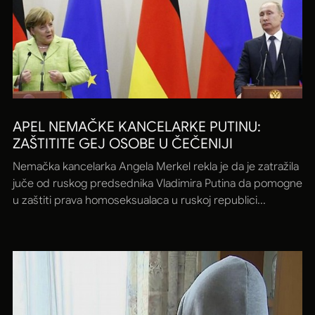
APEL NEMAČKE KANCELARKE PUTINU:
ZAŠTITITE GEJ OSOBE U ČEČENIJI
Nemačka kancelarka Angela Merkel rekla je da je zatražila
juče od ruskog predsednika Vladimira Putina da pomogne
u zaštiti prava homoseksualaca u ruskoj republici...