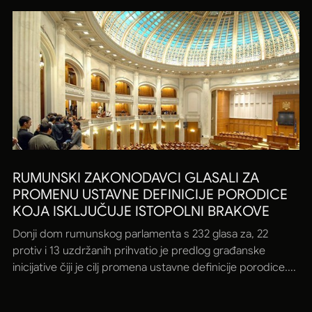
RUMUNSKI ZAKONODAVCI GLASALI ZA
PROMENU USTAVNE DEFINICIJE PORODICE
KOJA ISKLJUČUJE ISTOPOLNI BRAKOVE
Donji dom rumunskog parlamenta s 232 glasa za, 22
protiv i 13 uzdržanih prihvatio je predlog građanske
inicijative čiji je cilj promena ustavne definicije porodice....