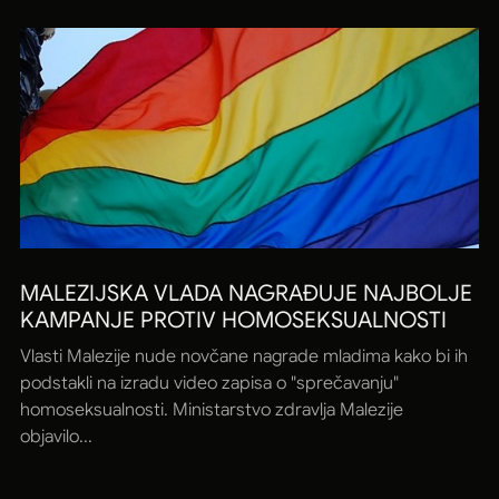
MALEZIJSKA VLADA NAGRAĐUJE NAJBOLJE
KAMPANJE PROTIV HOMOSEKSUALNOSTI
Vlasti Malezije nude novčane nagrade mladima kako bi ih
podstakli na izradu video zapisa o "sprečavanju"
homoseksualnosti. Ministarstvo zdravlja Malezije
objavilo...