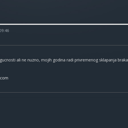
09:46
ucnosti ali ne nuzno, mojih godina radi privremenog sklapanja braka, 
.com