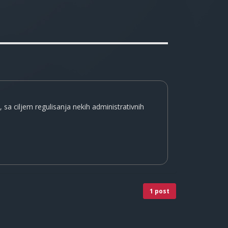
sa ciljem regulisanja nekih administrativnih
1 post