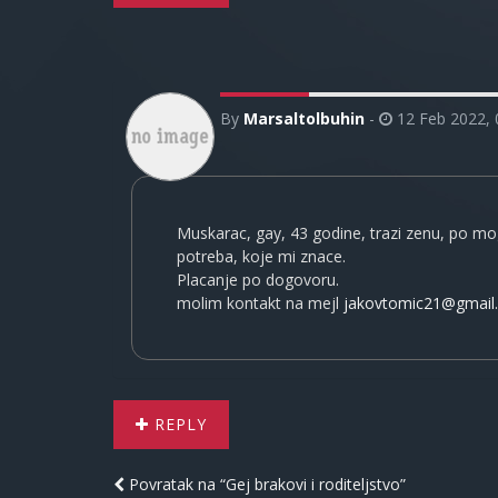
By
Marsaltolbuhin
-
12 Feb 2022, 
Muskarac, gay, 43 godine, trazi zenu, po mog
potreba, koje mi znace.
Placanje po dogovoru.
molim kontakt na mejl
jakovtomic21@gmail
REPLY
Povratak na “Gej brakovi i roditeljstvo”