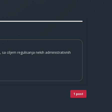
sa ciljem regulisanja nekih administrativnih
1 post