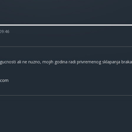
09:46
ucnosti ali ne nuzno, mojih godina radi privremenog sklapanja braka, 
.com