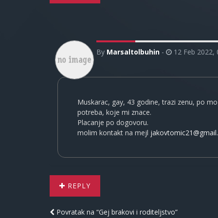
By
Marsaltolbuhin
-
12 Feb 2022, 
Muskarac, gay, 43 godine, trazi zenu, po mog
potreba, koje mi znace.
Placanje po dogovoru.
molim kontakt na mejl
jakovtomic21@gmail
REPLY
Povratak na “Gej brakovi i roditeljstvo”