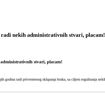
 radi nekih administrativnih stvari, placam!
 administrativnih stvari, placam!
ih godina radi privremenog sklapanja braka, sa ciljem regulisanja nekih