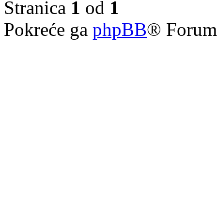
Stranica
1
od
1
Pokreće ga
phpBB
® Forum