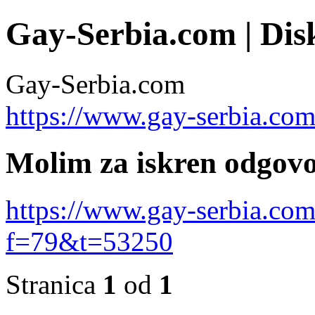
Gay-Serbia.com | Dis
Gay-Serbia.com
https://www.gay-serbia.co
Molim za iskren odgovo
https://www.gay-serbia.co
f=79&t=53250
Stranica
1
od
1