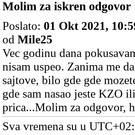
Molim za iskren odgovor 
Poslato:
01 Okt 2021, 10:5
od
Mile25
Vec godinu dana pokusavam
nisam uspeo. Zanima me da l
sajtove, bilo gde gde mozet
gde sam nasao jeste KZO ili
prica...Molim za odgovor, 
Sva vremena su u UTC+02