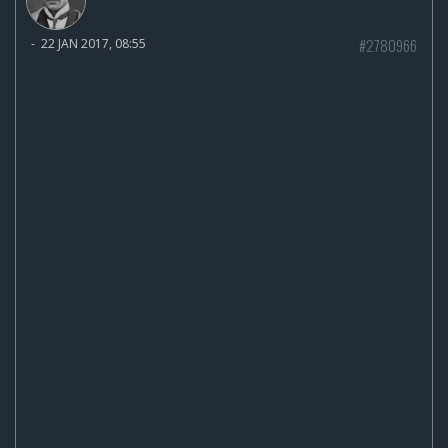
#2780966
-
22 JAN 2017, 08:55