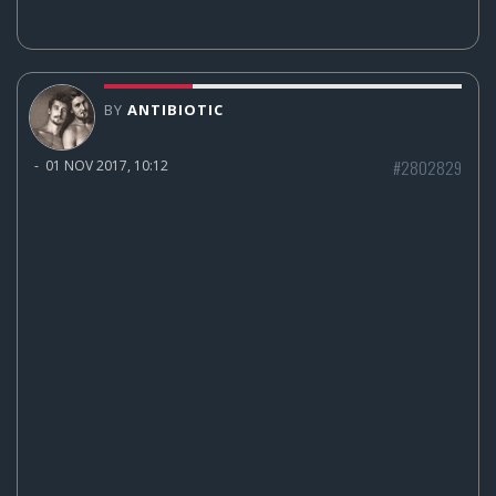
BY
ANTIBIOTIC
#2802829
-
01 NOV 2017, 10:12