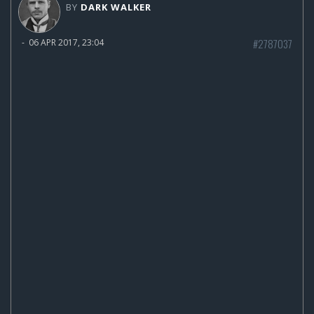
BY
DARK WALKER
#2787037
-
06 APR 2017, 23:04