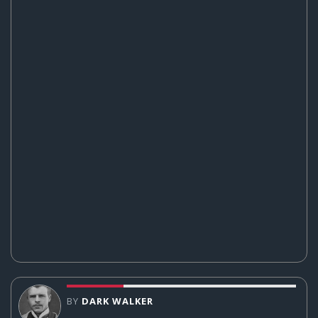
BY
DARK WALKER