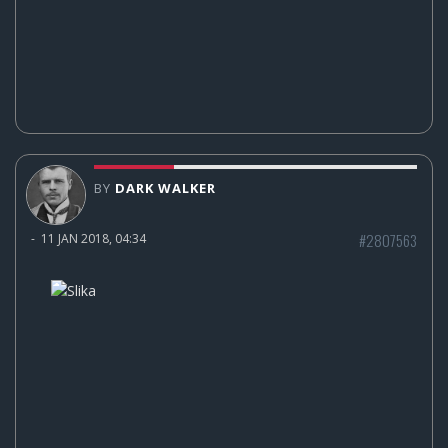
BY
DARK WALKER
#2807563
-
11 JAN 2018, 04:34