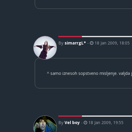
By
simarrgL*
-
18 Jan 2009, 18:05
^ samo iznesoh sopstveno misljenje. valjda 
By
Vel boy
-
18 Jan 2009, 19:55