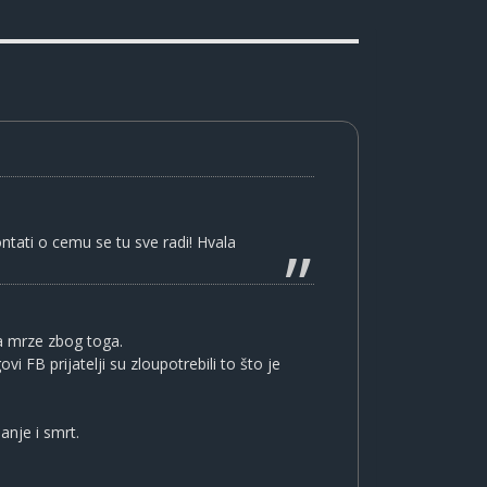
ntati o cemu se tu sve radi! Hvala
ga mrze zbog toga.
FB prijatelji su zloupotrebili to što je
anje i smrt.