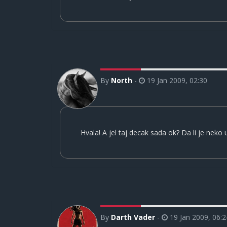
By
North
-
19 Jan 2009, 02:30
Hvala! A jel taj decak sada ok? Da li je neko
By
Darth Vader
-
19 Jan 2009, 06:2