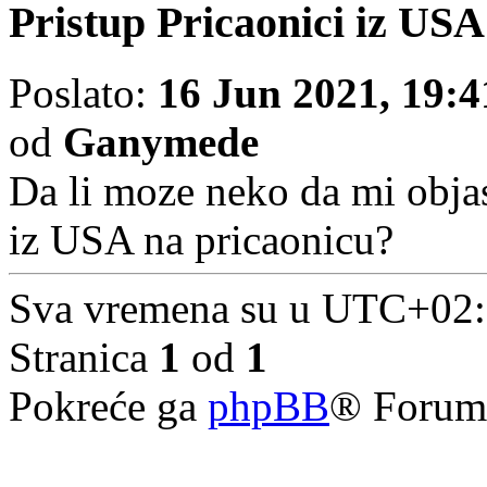
Pristup Pricaonici iz USA
Poslato:
16 Jun 2021, 19:4
od
Ganymede
Da li moze neko da mi obja
iz USA na pricaonicu?
Sva vremena su u UTC+02
Stranica
1
od
1
Pokreće ga
phpBB
® Forum