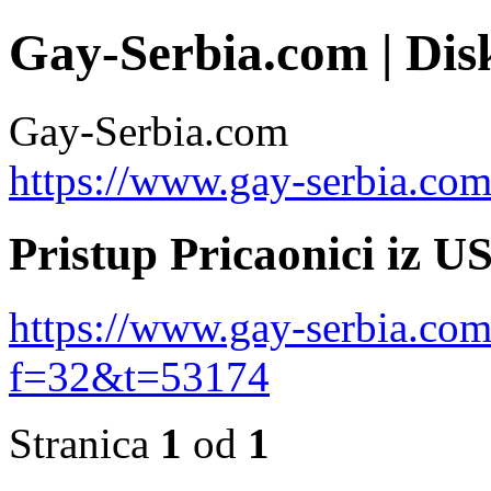
Gay-Serbia.com | Dis
Gay-Serbia.com
https://www.gay-serbia.co
Pristup Pricaonici iz U
https://www.gay-serbia.co
f=32&t=53174
Stranica
1
od
1