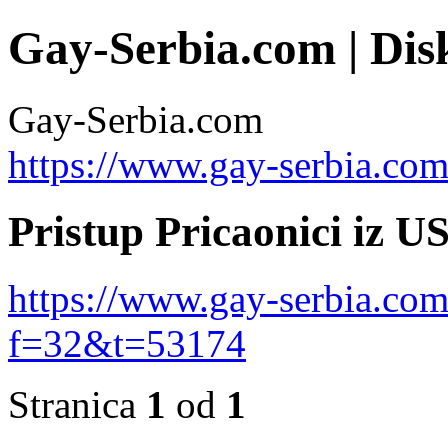
Gay-Serbia.com | Dis
Gay-Serbia.com
https://www.gay-serbia.co
Pristup Pricaonici iz U
https://www.gay-serbia.co
f=32&t=53174
Stranica
1
od
1