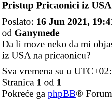
Pristup Pricaonici iz USA
Poslato:
16 Jun 2021, 19:4
od
Ganymede
Da li moze neko da mi obja
iz USA na pricaonicu?
Sva vremena su u UTC+02
Stranica
1
od
1
Pokreće ga
phpBB
® Forum