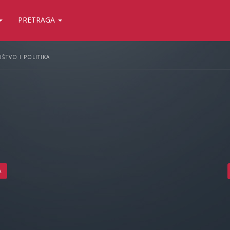
PRETRAGA
ŠTVO I POLITIKA
A