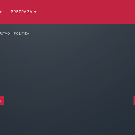
PRETRAGA
ŠTVO I POLITIKA
A