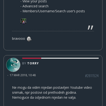
- View your posts
- Advanced search
- Members/Username/Search user’s posts
bravooo
BY
TORRY
#2811524
-
17 MAR 2018, 10:48
Ne mogu da vidim nijedan postavljen Youtube video
snimak, npr postovi od prethodnih godina.
Nemoguce da odjednom nijedan ne valja.