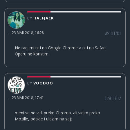
BY
HALFJACK
#2811701
-
23 MAR 2018, 16:28
Ne radi mi niti na Google Chrome a niti na Safari.
Operu ne koristim.
BY
VOODOO
#2811702
-
23 MAR 2018, 17:41
meni se ne vidi preko Chroma, ali vidim preko
Mozille, odakle i ulazim na sajt