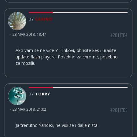
BY
CASINO
#2811704
-
23 MAR 2018, 18:47
Ako vam se ne vide YT linkovi, obrisite kes i uradite
update flash playera. Posebno za chrome, posebno
za mozillu
BY
TORRY
#2811709
-
23 MAR 2018, 21:02
Ja trenutno Yandex, ne vidi se i dalje nista.