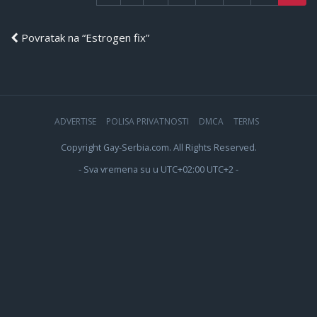
Povratak na “Estrogen fix”
ADVERTISE
POLISA PRIVATNOSTI
DMCA
TERMS
Copyright Gay-Serbia.com. All Rights Reserved.
- Sva vremena su u UTC+02:00 UTC+2 -