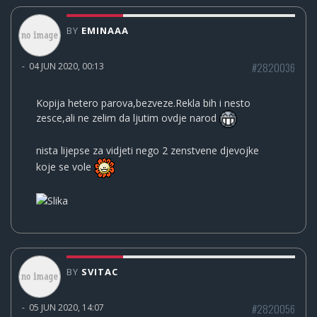
BY
EMINAAA
#2820036
-
04 JUN 2020, 00:13
Kopija hetero parova,bezveze.Rekla bih i nesto
zesce,ali ne zelim da ljutim ovdje narod
nista lijepse za vidjeti nego 2 zenstvene djevojke
koje se vole
BY
SVITAC
#2820056
-
05 JUN 2020, 14:07