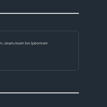
am...nisam,nisam bre ljubomran!