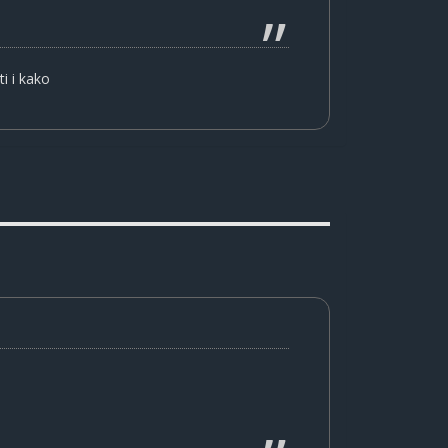
i i kako