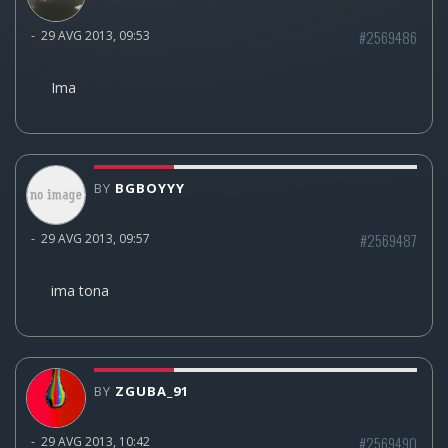
#2569486
-
29 AVG 2013, 09:53
Ima
BY
BGBOYYY
#2569487
-
29 AVG 2013, 09:57
ima tona
BY
ZGUBA_91
#2569490
-
29 AVG 2013, 10:42