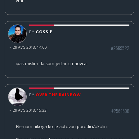
vrat.
BY
GOSSIP
#2569522
-
29 AVG 2013, 14:00
ipak mislim da sam jedini :crnaovca:
BY
OVER THE RAINBOW
#2569538
-
29 AVG 2013, 15:33
Nemam nikoga ko je autovan porodici/okolini.