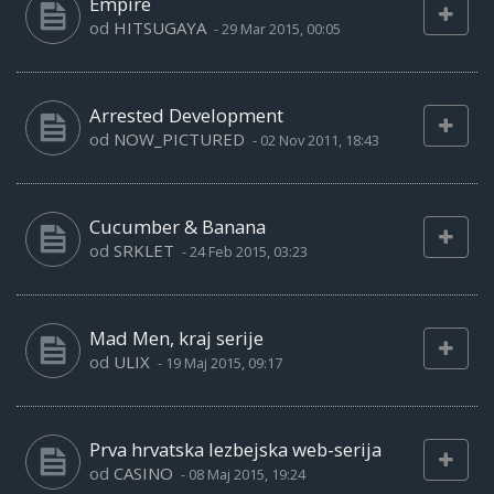
Empire
od
HITSUGAYA
-
29 Mar 2015, 00:05
Arrested Development
od
NOW_PICTURED
-
02 Nov 2011, 18:43
Cucumber & Banana
od
SRKLET
-
24 Feb 2015, 03:23
Mad Men, kraj serije
od
ULIX
-
19 Maj 2015, 09:17
Prva hrvatska lezbejska web-serija
od
CASINO
-
08 Maj 2015, 19:24