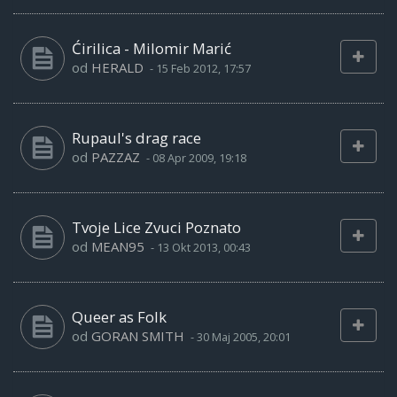
Ćirilica - Milomir Marić
od
HERALD
-
15 Feb 2012, 17:57
Rupaul's drag race
od
PAZZAZ
-
08 Apr 2009, 19:18
Tvoje Lice Zvuci Poznato
od
MEAN95
-
13 Okt 2013, 00:43
Queer as Folk
od
GORAN SMITH
-
30 Maj 2005, 20:01