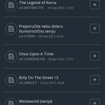
The Legend of Korra
od
ANTIBIOTIC
-
14 Sep 2013, 11:50
Preporučite neku dobru
humorističnu seriju
od
STRIPI
-
05 Feb 2017, 20:33
Once Upon A Time
od
LOREENCHE
-
28 Apr 2012, 17:21
Billy On The Street <3
od
SRKLET
-
25 Jan 2017, 00:45
Westworld (serija)