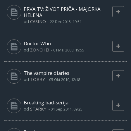
PRVA TV: ŽIVOT PRIČA - MAJORKA
HELENA
od
CASINO
-
22 Dec 2015, 19:51
Doctor Who
od
ZONCHE!
-
01 Maj 2008, 19:55
The vampire diaries
od
TORRY
-
05 Okt 2010, 12:18
Breaking bad-serija
od
STARKY
-
04 Sep 2011, 09:25