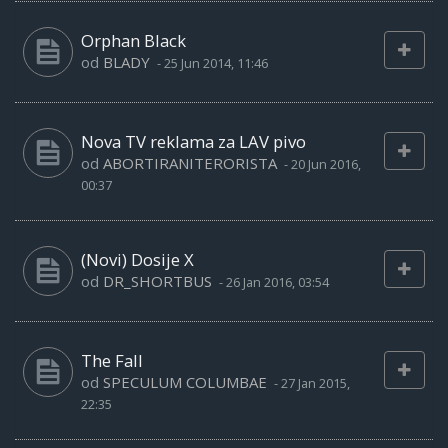
Orphan Black
od
BLADY
-
25 Jun 2014, 11:46
Nova TV reklama za LAV pivo
od
ABORTIRANITERORISTA
-
20 Jun 2016,
00:37
(Novi) Dosije X
od
DR_SHORTBUS
-
26 Jan 2016, 03:54
The Fall
od
SPECULUM COLUMBAE
-
27 Jan 2015,
22:35