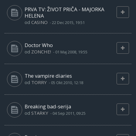
PRVA TV: ŽIVOT PRIČA - MAJORKA
HELENA
od
CASINO
-
22 Dec 2015, 19:51
Doctor Who
od
ZONCHE!
-
01 Maj 2008, 19:55
The vampire diaries
od
TORRY
-
05 Okt 2010, 12:18
Breaking bad-serija
od
STARKY
-
04 Sep 2011, 09:25