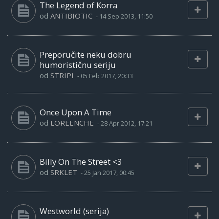
The Legend of Korra
od
ANTIBIOTIC
-
14 Sep 2013, 11:50
Preporučite neku dobru
humorističnu seriju
od
STRIPI
-
05 Feb 2017, 20:33
Once Upon A Time
od
LOREENCHE
-
28 Apr 2012, 17:21
Billy On The Street <3
od
SRKLET
-
25 Jan 2017, 00:45
Westworld (serija)