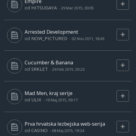
Empire
od
HITSUGAYA
-
29 Mar 2015, 00:05
Arrested Development
od
NOW_PICTURED
-
02 Nov 2011, 18:43
Cucumber & Banana
od
SRKLET
-
24 Feb 2015, 03:23
Mad Men, kraj serije
od
ULIX
-
19 Maj 2015, 09:17
Prva hrvatska lezbejska web-serija
od
CASINO
-
08 Maj 2015, 19:24