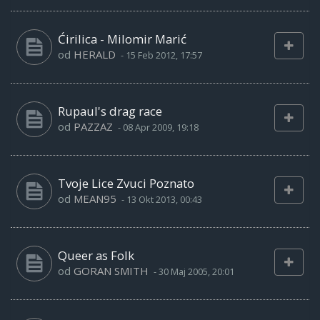
Ćirilica - Milomir Marić
od
HERALD
-
15 Feb 2012, 17:57
Rupaul's drag race
od
PAZZAZ
-
08 Apr 2009, 19:18
Tvoje Lice Zvuci Poznato
od
MEAN95
-
13 Okt 2013, 00:43
Queer as Folk
od
GORAN SMITH
-
30 Maj 2005, 20:01