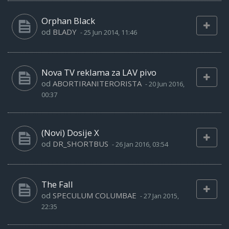
Orphan Black
od
BLADY
-
25 Jun 2014, 11:46
Nova TV reklama za LAV pivo
od
ABORTIRANITERORISTA
-
20 Jun 2016,
00:37
(Novi) Dosije X
od
DR_SHORTBUS
-
26 Jan 2016, 03:54
The Fall
od
SPECULUM COLUMBAE
-
27 Jan 2015,
22:35