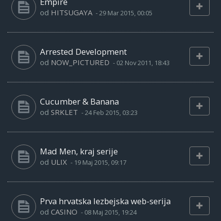
Empire
od
HITSUGAYA
-
29 Mar 2015, 00:05
Arrested Development
od
NOW_PICTURED
-
02 Nov 2011, 18:43
Cucumber & Banana
od
SRKLET
-
24 Feb 2015, 03:23
Mad Men, kraj serije
od
ULIX
-
19 Maj 2015, 09:17
Prva hrvatska lezbejska web-serija
od
CASINO
-
08 Maj 2015, 19:24