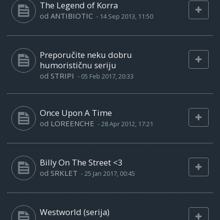
The Legend of Korra
od
ANTIBIOTIC
-
14 Sep 2013, 11:50
Preporučite neku dobru
humorističnu seriju
od
STRIPI
-
05 Feb 2017, 20:33
Once Upon A Time
od
LOREENCHE
-
28 Apr 2012, 17:21
Billy On The Street <3
od
SRKLET
-
25 Jan 2017, 00:45
Westworld (serija)