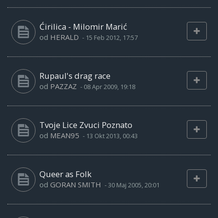
Ćirilica - Milomir Marić
od
HERALD
-
15 Feb 2012, 17:57
Rupaul's drag race
od
PAZZAZ
-
08 Apr 2009, 19:18
Tvoje Lice Zvuci Poznato
od
MEAN95
-
13 Okt 2013, 00:43
Queer as Folk
od
GORAN SMITH
-
30 Maj 2005, 20:01