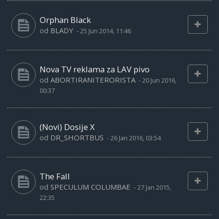
Orphan Black
od
BLADY
-
25 Jun 2014, 11:46
Nova TV reklama za LAV pivo
od
ABORTIRANITERORISTA
-
20 Jun 2016,
00:37
(Novi) Dosije X
od
DR_SHORTBUS
-
26 Jan 2016, 03:54
The Fall
od
SPECULUM COLUMBAE
-
27 Jan 2015,
22:35