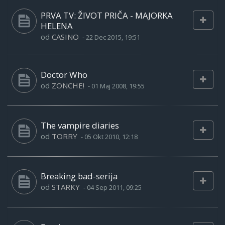
PRVA TV: ŽIVOT PRIČA - MAJORKA
HELENA
od
CASINO
-
22 Dec 2015, 19:51
Doctor Who
od
ZONCHE!
-
01 Maj 2008, 19:55
The vampire diaries
od
TORRY
-
05 Okt 2010, 12:18
Breaking bad-serija
od
STARKY
-
04 Sep 2011, 09:25