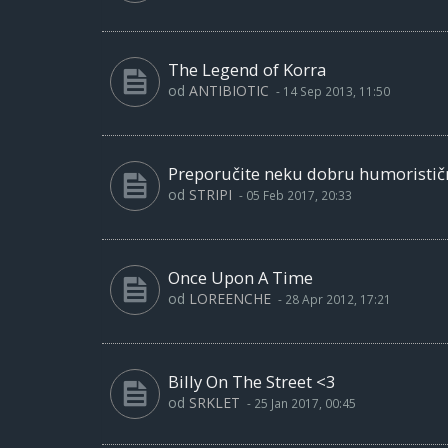
The Legend of Korra
od
ANTIBIOTIC
-
14 Sep 2013, 11:50
Preporučite neku dobru humoristič
od
STRIPI
-
05 Feb 2017, 20:33
Once Upon A Time
od
LOREENCHE
-
28 Apr 2012, 17:21
Billy On The Street <3
od
SRKLET
-
25 Jan 2017, 00:45