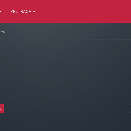
PRETRAGA
TV
A