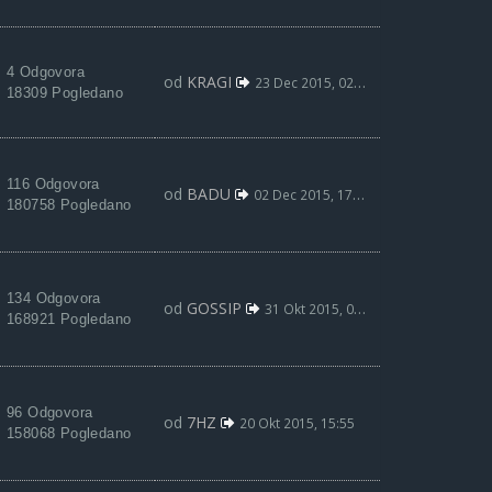
4 Odgovora
od
KRAGI
23 Dec 2015, 02:04
18309 Pogledano
116 Odgovora
od
BADU
02 Dec 2015, 17:26
180758 Pogledano
134 Odgovora
od
GOSSIP
31 Okt 2015, 02:15
168921 Pogledano
96 Odgovora
od
7HZ
20 Okt 2015, 15:55
158068 Pogledano