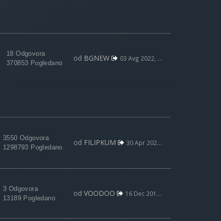
18 Odgovora
od
BGNEW
03 Avg 2022, 09:59
370853 Pogledano
3550 Odgovora
od
FILIPKUM
30 Apr 2021, 17:07
1298793 Pogledano
3 Odgovora
od
VOODOO
16 Dec 2019, 22:19
13189 Pogledano