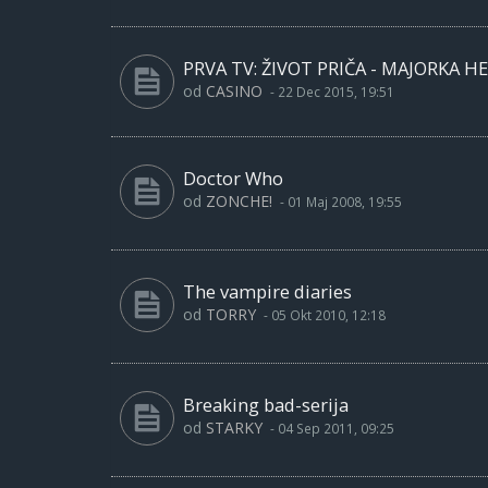
PRVA TV: ŽIVOT PRIČA - MAJORKA H
od
CASINO
-
22 Dec 2015, 19:51
Doctor Who
od
ZONCHE!
-
01 Maj 2008, 19:55
The vampire diaries
od
TORRY
-
05 Okt 2010, 12:18
Breaking bad-serija
od
STARKY
-
04 Sep 2011, 09:25