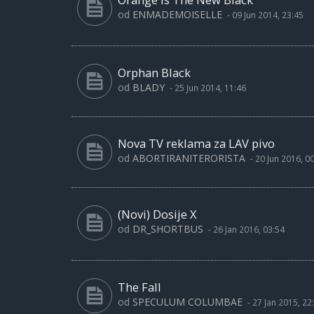
od
ENMADEMOISELLE
-
09 Jun 2014, 23:45
Orphan Black
od
BLADY
-
25 Jun 2014, 11:46
Nova TV reklama za LAV pivo
od
ABORTIRANITERORISTA
-
20 Jun 2016, 0
(Novi) Dosije X
od
DR_SHORTBUS
-
26 Jan 2016, 03:54
The Fall
od
SPECULUM COLUMBAE
-
27 Jan 2015, 22