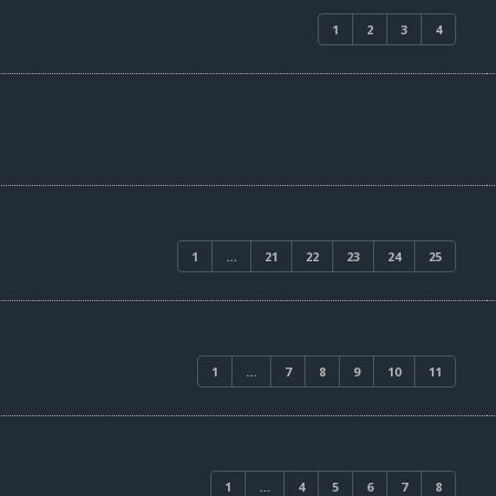
1
2
3
4
1
…
21
22
23
24
25
1
…
7
8
9
10
11
1
…
4
5
6
7
8