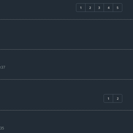
1
2
3
4
5
0:37
1
2
:35