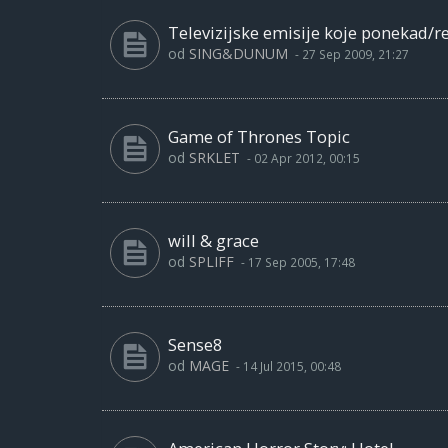
Televizijske emisije koje ponekad/r
od
SING&DUNUM
-
27 Sep 2009, 21:27
Game of Thrones Topic
od
SRKLET
-
02 Apr 2012, 00:15
will & grace
od
SPLIFF
-
17 Sep 2005, 17:48
Sense8
od
MAGE
-
14 Jul 2015, 00:48