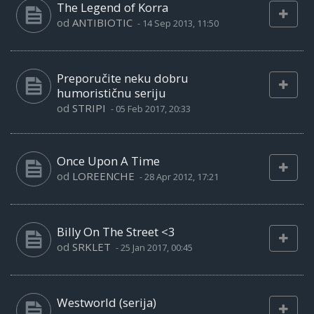
The Legend of Korra
od
ANTIBIOTIC
-
14 Sep 2013, 11:50
Preporučite neku dobru
humorističnu seriju
od
STRIPI
-
05 Feb 2017, 20:33
Once Upon A Time
od
LOREENCHE
-
28 Apr 2012, 17:21
Billy On The Street <3
od
SRKLET
-
25 Jan 2017, 00:45
Westworld (serija)