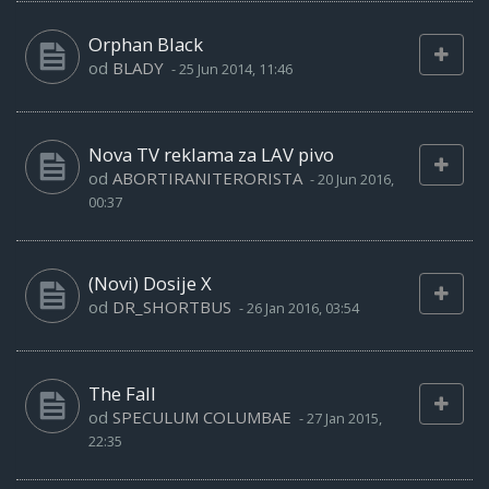
Orphan Black
od
BLADY
-
25 Jun 2014, 11:46
Nova TV reklama za LAV pivo
od
ABORTIRANITERORISTA
-
20 Jun 2016,
00:37
(Novi) Dosije X
od
DR_SHORTBUS
-
26 Jan 2016, 03:54
The Fall
od
SPECULUM COLUMBAE
-
27 Jan 2015,
22:35