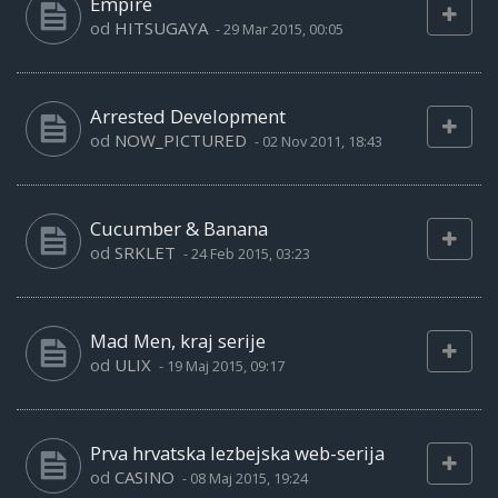
Empire
od
HITSUGAYA
-
29 Mar 2015, 00:05
Arrested Development
od
NOW_PICTURED
-
02 Nov 2011, 18:43
Cucumber & Banana
od
SRKLET
-
24 Feb 2015, 03:23
Mad Men, kraj serije
od
ULIX
-
19 Maj 2015, 09:17
Prva hrvatska lezbejska web-serija
od
CASINO
-
08 Maj 2015, 19:24