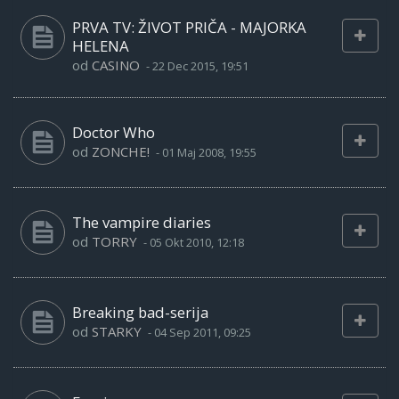
PRVA TV: ŽIVOT PRIČA - MAJORKA
HELENA
od
CASINO
-
22 Dec 2015, 19:51
Doctor Who
od
ZONCHE!
-
01 Maj 2008, 19:55
The vampire diaries
od
TORRY
-
05 Okt 2010, 12:18
Breaking bad-serija
od
STARKY
-
04 Sep 2011, 09:25