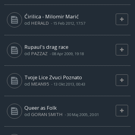
Ćirilica - Milomir Marić
od
HERALD
-
15 Feb 2012, 17:57
Rupaul's drag race
od
PAZZAZ
-
08 Apr 2009, 19:18
Tvoje Lice Zvuci Poznato
od
MEAN95
-
13 Okt 2013, 00:43
Queer as Folk
od
GORAN SMITH
-
30 Maj 2005, 20:01