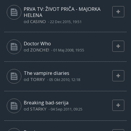
PRVA TV: ŽIVOT PRIČA - MAJORKA
HELENA
od
CASINO
-
22 Dec 2015, 19:51
Doctor Who
od
ZONCHE!
-
01 Maj 2008, 19:55
The vampire diaries
od
TORRY
-
05 Okt 2010, 12:18
Breaking bad-serija
od
STARKY
-
04 Sep 2011, 09:25