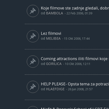
Koje filmove ste zadnje gledali, dobre
od
BAMBOLA
-
22 Feb 2006, 01:39
Lez filmovi
od
MELIBEA
-
15 Okt 2006, 17:44
Coming attractions iliti filmovi koje
od
GORILICA
-
10 Okt 2006, 12:11
HELP PLEASE- Opsta tema za potrazi
od
HLAEFDIGE
-
26 Jun 2008, 21:57