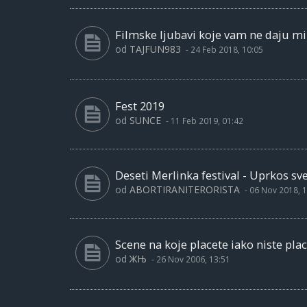
Filmske ljubavi koje vam ne daju mi
od
TAJFUN983
-
24 Feb 2018, 10:05
Fest 2019
od
SUNCE
-
11 Feb 2019, 01:42
Deseti Merlinka festival - Uprkos s
od
ABORTIRANITERORISTA
-
06 Nov 2018, 1
Scene na koje placete iako niste pla
od
ЖЊ
-
26 Nov 2006, 13:51