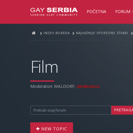
POČETNA
FORUM
INDEX BOARDA
NAJVAŽNIJE SPOREDNE STVARI
Film
Moderatori:
WALDORF
,
Moderators
PRETRAG
NEW TOPIC