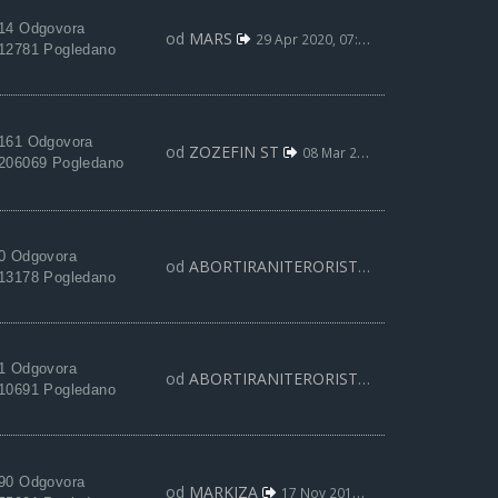
14 Odgovora
od
MARS
29 Apr 2020, 07:11
12781 Pogledano
161 Odgovora
od
ZOZEFIN ST
08 Mar 2020, 03:07
206069 Pogledano
0 Odgovora
od
ABORTIRANITERORISTA
18 Jan 2020, 20:
13178 Pogledano
1 Odgovora
od
ABORTIRANITERORISTA
25 Nov 2019, 10:
10691 Pogledano
90 Odgovora
od
MARKIZA
17 Nov 2019, 12:51