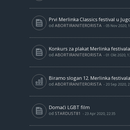
Prvi Merlinka Classics festival u Jug
od
ABORTIRANITERORISTA
-
05 Nov 2020, 1
Konkurs za plakat Merlinka festivala
od
ABORTIRANITERORISTA
-
01 Okt 2020, 1
Biramo slogan 12. Merlinka festival
od
ABORTIRANITERORISTA
-
20 Sep 2020, 2
Domaći LGBT film
od
STARDUST81
-
23 Apr 2020, 22:35