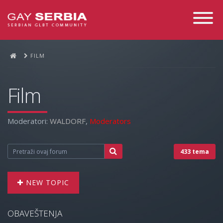
Toggle
Navigati
FILM
Film
Moderatori:
WALDORF
,
Moderators
433 tema
NEW TOPIC
OBAVEŠTENJA