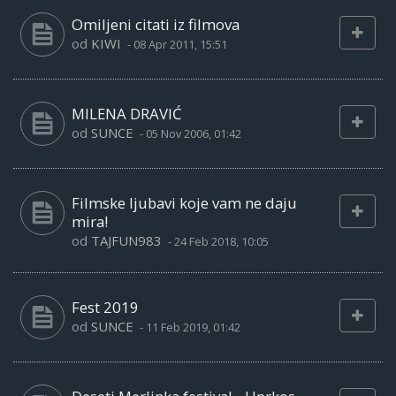
Omiljeni citati iz filmova
od
KIWI
-
08 Apr 2011, 15:51
MILENA DRAVIĆ
od
SUNCE
-
05 Nov 2006, 01:42
Filmske ljubavi koje vam ne daju
mira!
od
TAJFUN983
-
24 Feb 2018, 10:05
Fest 2019
od
SUNCE
-
11 Feb 2019, 01:42