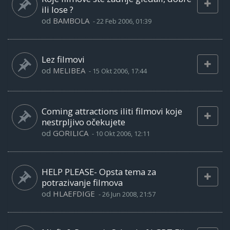
ili lose ?
od
BAMBOLA
-
22 Feb 2006, 01:39
Lez filmovi
od
MELIBEA
-
15 Okt 2006, 17:44
Coming attractions iliti filmovi koje
nestrpljivo očekujete
od
GORILICA
-
10 Okt 2006, 12:11
HELP PLEASE- Opsta tema za
potrazivanje filmova
od
HLAEFDIGE
-
26 Jun 2008, 21:57