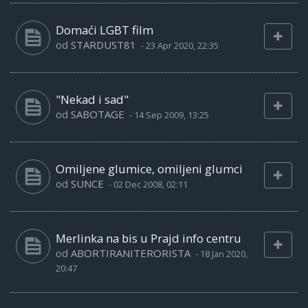
Domaći LGBT film
od
STARDUST81
-
23 Apr 2020, 22:35
"Nekad i sad"
od
SABOTAGE
-
14 Sep 2009, 13:25
Omiljene glumice, omiljeni glumci
od
SUNCE
-
02 Dec 2008, 02:11
Merlinka na bis u Prajd info centru
od
ABORTIRANITERORISTA
-
18 Jan 2020,
20:47