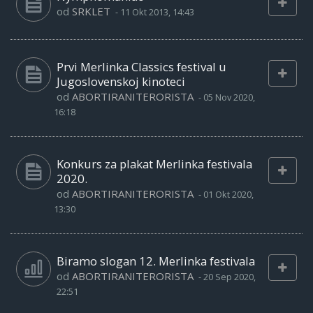
od
SRKLET
-
11 Okt 2013, 14:43
Prvi Merlinka Classics festival u
Jugoslovenskoj kinoteci
od
ABORTIRANITERORISTA
-
05 Nov 2020,
16:18
Konkurs za plakat Merlinka festivala
2020.
od
ABORTIRANITERORISTA
-
01 Okt 2020,
13:30
Biramo slogan 12. Merlinka festivala
od
ABORTIRANITERORISTA
-
20 Sep 2020,
22:51