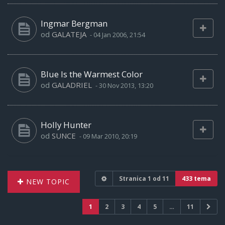
Ingmar Bergman
od
GALATEJA
-
04 Jan 2006, 21:54
Blue Is the Warmest Color
od
GALADRIEL
-
30 Nov 2013, 13:20
Holly Hunter
od
SUNCE
-
09 Mar 2010, 20:19
Stranica
1
od
11
433 tema
NEW TOPIC
1
2
3
4
5
…
11