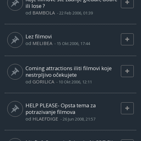
ili lose ?
od
BAMBOLA
-
22 Feb 2006, 01:39
Lez filmovi
od
MELIBEA
-
15 Okt 2006, 17:44
Coming attractions iliti filmovi koje
nestrpljivo očekujete
od
GORILICA
-
10 Okt 2006, 12:11
HELP PLEASE- Opsta tema za
potrazivanje filmova
od
HLAEFDIGE
-
26 Jun 2008, 21:57