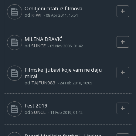
Omiljeni citati iz filmova
od
KIWI
-
08 Apr 2011, 15:51
MILENA DRAVIĆ
od
SUNCE
-
05 Nov 2006, 01:42
Filmske ljubavi koje vam ne daju
mira!
od
TAJFUN983
-
24 Feb 2018, 10:05
Fest 2019
od
SUNCE
-
11 Feb 2019, 01:42