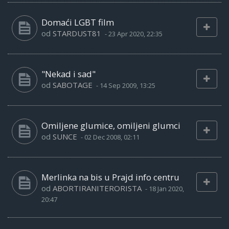
Domaći LGBT film
od
STARDUST81
-
23 Apr 2020, 22:35
"Nekad i sad"
od
SABOTAGE
-
14 Sep 2009, 13:25
Omiljene glumice, omiljeni glumci
od
SUNCE
-
02 Dec 2008, 02:11
Merlinka na bis u Prajd info centru
od
ABORTIRANITERORISTA
-
18 Jan 2020,
20:47