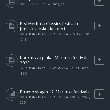
od
SRKLET
-
11 Okt 2013, 14:43
Prvi Merlinka Classics festival u
Jugoslovenskoj kinoteci
od
ABORTIRANITERORISTA
-
05 Nov 2020,
16:18
Konkurs za plakat Merlinka festivala
2020.
od
ABORTIRANITERORISTA
-
01 Okt 2020,
13:30
Biramo slogan 12. Merlinka festivala
od
ABORTIRANITERORISTA
-
20 Sep 2020,
22:51