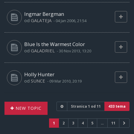
Ingmar Bergman
od
GALATEJA
-
04 Jan 2006, 21:54
Blue Is the Warmest Color
od
GALADRIEL
-
30 Nov 2013, 13:20
Holly Hunter
od
SUNCE
-
09 Mar 2010, 20:19
Stranica
1
od
11
433 tema
NEW TOPIC
1
2
3
4
5
…
11