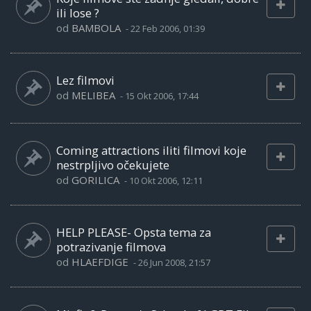
ili lose ?
od
BAMBOLA
-
22 Feb 2006, 01:39
Lez filmovi
od
MELIBEA
-
15 Okt 2006, 17:44
Coming attractions iliti filmovi koje
nestrpljivo očekujete
od
GORILICA
-
10 Okt 2006, 12:11
HELP PLEASE- Opsta tema za
potrazivanje filmova
od
HLAEFDIGE
-
26 Jun 2008, 21:57