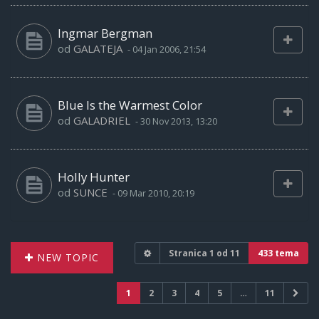
Ingmar Bergman
od
GALATEJA
-
04 Jan 2006, 21:54
Blue Is the Warmest Color
od
GALADRIEL
-
30 Nov 2013, 13:20
Holly Hunter
od
SUNCE
-
09 Mar 2010, 20:19
Stranica
1
od
11
433 tema
NEW TOPIC
1
2
3
4
5
…
11