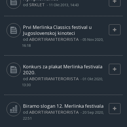
od
SRKLET
-
11 Okt 2013, 14:43
Prvi Merlinka Classics festival u
Jugoslovenskoj kinoteci
od
ABORTIRANITERORISTA
-
05 Nov 2020,
16:18
Konkurs za plakat Merlinka festivala
2020.
od
ABORTIRANITERORISTA
-
01 Okt 2020,
13:30
Biramo slogan 12. Merlinka festivala
od
ABORTIRANITERORISTA
-
20 Sep 2020,
22:51