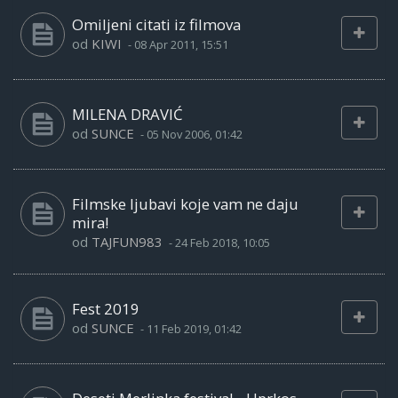
Omiljeni citati iz filmova
od
KIWI
-
08 Apr 2011, 15:51
MILENA DRAVIĆ
od
SUNCE
-
05 Nov 2006, 01:42
Filmske ljubavi koje vam ne daju
mira!
od
TAJFUN983
-
24 Feb 2018, 10:05
Fest 2019
od
SUNCE
-
11 Feb 2019, 01:42