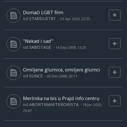
Domaći LGBT film
od
STARDUST81
-
23 Apr 2020, 22:35
"Nekad i sad"
od
SABOTAGE
-
14 Sep 2009, 13:25
Omiljene glumice, omiljeni glumci
od
SUNCE
-
02 Dec 2008, 02:11
Merlinka na bis u Prajd info centru
od
ABORTIRANITERORISTA
-
18 Jan 2020,
20:47