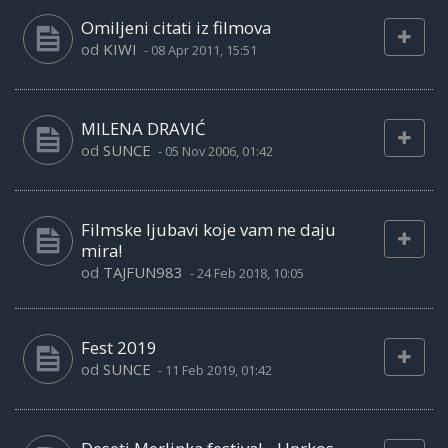
Omiljeni citati iz filmova
od
KIWI
-
08 Apr 2011, 15:51
MILENA DRAVIĆ
od
SUNCE
-
05 Nov 2006, 01:42
Filmske ljubavi koje vam ne daju
mira!
od
TAJFUN983
-
24 Feb 2018, 10:05
Fest 2019
od
SUNCE
-
11 Feb 2019, 01:42