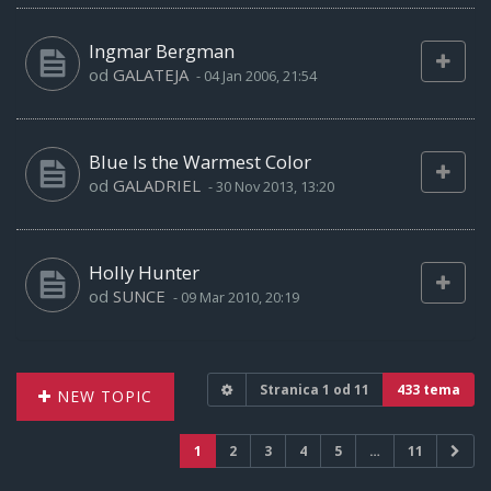
Ingmar Bergman
od
GALATEJA
-
04 Jan 2006, 21:54
Blue Is the Warmest Color
od
GALADRIEL
-
30 Nov 2013, 13:20
Holly Hunter
od
SUNCE
-
09 Mar 2010, 20:19
Stranica
1
od
11
433 tema
NEW TOPIC
1
2
3
4
5
…
11