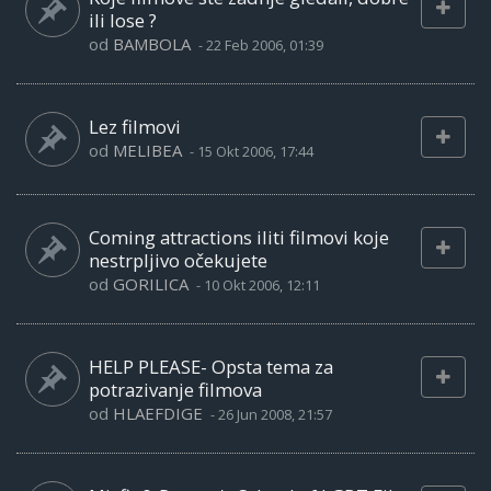
ili lose ?
od
BAMBOLA
-
22 Feb 2006, 01:39
Lez filmovi
od
MELIBEA
-
15 Okt 2006, 17:44
Coming attractions iliti filmovi koje
nestrpljivo očekujete
od
GORILICA
-
10 Okt 2006, 12:11
HELP PLEASE- Opsta tema za
potrazivanje filmova
od
HLAEFDIGE
-
26 Jun 2008, 21:57