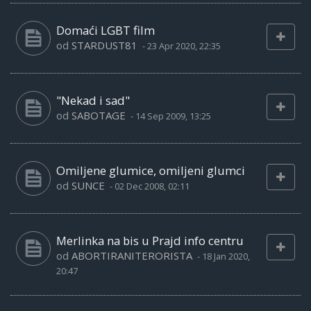
Domaći LGBT film
od
STARDUST81
-
23 Apr 2020, 22:35
"Nekad i sad"
od
SABOTAGE
-
14 Sep 2009, 13:25
Omiljene glumice, omiljeni glumci
od
SUNCE
-
02 Dec 2008, 02:11
Merlinka na bis u Prajd info centru
od
ABORTIRANITERORISTA
-
18 Jan 2020,
20:47