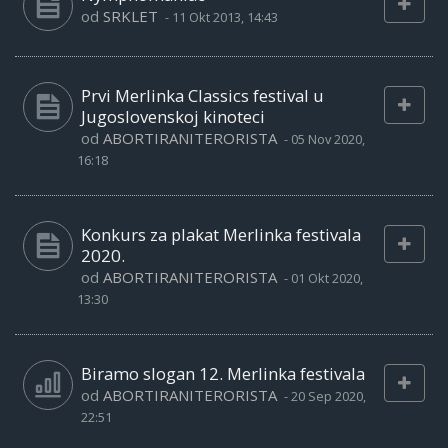
od
SRKLET
-
11 Okt 2013, 14:43
Prvi Merlinka Classics festival u
Jugoslovenskoj kinoteci
od
ABORTIRANITERORISTA
-
05 Nov 2020,
16:18
Konkurs za plakat Merlinka festivala
2020.
od
ABORTIRANITERORISTA
-
01 Okt 2020,
13:30
Biramo slogan 12. Merlinka festivala
od
ABORTIRANITERORISTA
-
20 Sep 2020,
22:51