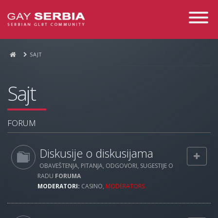
Toggle
Navigati
SAJT
Sajt
FORUM
Diskusije o diskusijama
OBAVEŠTENJA, PITANJA, ODGOVORI, SUGESTIJE O
RADU
FORUMA
MODERATORI:
CASINO
,
MODERATORS