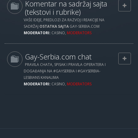
Komentar na sadržaj sajta
(tekstovi i rubrike)
VAŠE IDEJE, PREDLOZI ZA RAZVOJ I REAKCIJE NA
SADRŽAJ
OSTATKA SAJTA
GAY-SERBIA.COM
MODERATORI:
CASINO
,
MODERATORS
Gay-Serbia.com chat
PRAVILA CHATA, SPISAK I PRAVILA OPERATERA I
DOGAĐANJA NA #GAYSERBIA I #GAYSERBIA-
LESBIANS KANALIMA
MODERATORI:
CASINO
,
MODERATORS